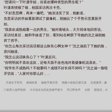
“想请问一下叶潇学姐，你喜欢哪种类型的男生呢？”
叶潇表情顿了顿，校园采访再次卡壳。
“不好意思啊，再来一遍吧。”她淡淡笑了笑，抱歉道。
负责采访的学妹重新调试了摄像机，朝她比了个手势示意重新开
始。
“我喜欢成熟稳重一点的男生。”她对着镜头，大方得体地回答说。
采访结束后，她和学妹道了别，看到站在树荫下等她的沈之涵朝她
挥了挥手。
“你怎么每次采访说话都这么昧良心啊女神？”沈之涵掐了下她的脸，
质问她道。
“我怎么说话昧良心了？”叶潇反问。
“你明明就不喜欢这款，还每天面不改色地对着摄像机说喜欢。”
“程学长不成熟吗？不稳重吗？成绩不好长得不帅吗？”沈之涵一脸咬
牙切齿，“人家对你那么好，...
天使生于利马
南城有喜
她曾手摘月亮
闺蜜小叔他又撩又宠
生崽痛哭：豪
门老男人低声轻哄
今天也在为历史意难平努力
开口即失声
太阳
团宠后，大
佬们疯狂扒我马甲
Gray
开局签到荒古圣体
请分我一点阳光[刑侦]
背阴面
九零女大佬和笨蛋美人男友
真酒和她的卷毛男友松田田
90年代坐井观天
深
度诱哄
闪婚亿万继承人，被撩的面红耳赤
延时热恋
我的月亮
孟晚溪傅谨修