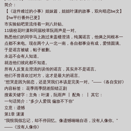
简介：
读
潇潇雨声迟结局在一起了吗
潇潇雨声迟文案摘抄
潇潇雨声迟百度百
【《这件难过的小事》姐妹篇，姐姐叶潇的故事，双向暗恋be文】
科
潇潇雨声迟文案
潇潇雨声迟笔趣阁
潇潇雨声迟是什么意思
潇潇雨声
【he平行番外已更】
迟是be还是he
潇潇雨声迟TXT免费
潇潇雨声迟txt笔趣阁
潇潇雨声迟免费
市实验贴吧里流传着一则八卦贴。
11级校花叶潇和同届校草阮雨声是一对。
阅读叶潇
潇潇雨声迟百度资源txt
潇潇雨声迟免费阅读笔趣阁
潇潇雨声迟
熟悉他们的同学马上跑过来盖楼澄清，纯属谣言，他俩之间根本一
图片
潇潇雨声迟免费
潇潇雨声迟全文免费阅读笔趣阁
潇潇雨声迟听
点都不来电。现在两个人一北一南，各自都事业有成，爱情圆满。
书
潇潇雨声迟txt百度
潇潇雨声迟百度
潇潇雨声迟什么意思
潇潇雨声
于是谣言被破，帖子被删。
永远不会有人知道。
迟结局是he还是be
潇潇雨声迟电视剧
就连他们彼此都不知道。
所有人反复去澄清的误传的谣言，其实并不是谣言。
他们不曾喜欢过对方，这才是最大的谣言。
“想哭是因为留恋，还是哭我们本该是完美一对。”——《各自安好》
内容标签： 花季雨季阴差阳错正剧
搜索关键字：主角：叶潇，阮雨声 ┃ 配角： ┃ 其它：
一句话简介：“多少人爱我 偏放不下你”
立意：遗憾
第1章 潇潇
“我恨我假忘记，却不停回忆。像遗憾喃喃自语，没有人像你。”
——《没有人像你》