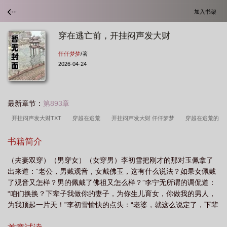
加入书架
穿在逃亡前，开挂闷声发大财
仟仟梦梦
/著
2026-04-24
最新章节：
第893章
开挂闷声发大财TXT
穿越在逃荒
开挂闷声发大财 仟仟梦梦
穿越在逃荒的
路上的
穿越在逃荒的路上身边有个弟弟
开挂闷声发大财
穿在逃荒时刻玖墨
书籍简介
喃
穿在逃荒时刻全文免费阅读
穿在逃亡前
穿在逃亡前开挂闷声发大
（夫妻双穿）（男穿女）（女穿男）李初雪把刚才的那对玉佩拿了
财
穿在逃荒时刻免费阅读
出来道：“老公，男戴观音，女戴佛玉，这有什么说法？如果女佩戴
了观音又怎样？男的佩戴了佛祖又怎么样？”李宁无所谓的调侃道：
“咱们换换？下辈子我做你的妻子，为你生儿育女，你做我的男人，
为我顶起一片天！”李初雪愉快的点头：“老婆，就这么说定了，下辈
子我做男人，你做我的女人！”“杂树，你今天真棒！”各位书友要是