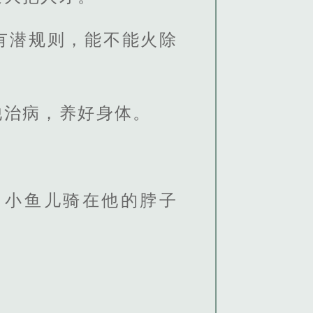
有潜规则，能不能火除
他治病，养好身体。
，小鱼儿骑在他的脖子