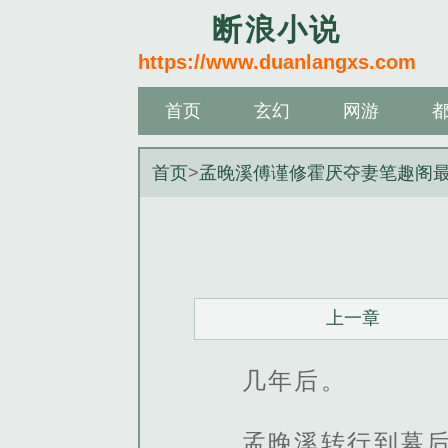
断浪小说
https://www.duanlangxs.com
首页
玄幻
网游
首页
>
孟晚溪傅谨修霍厌夺妻笔趣阁
上一章
几年后。
孟晚溪转行到幕