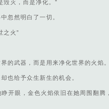
是毁灭，而是净化。”
心中忽然明白了一切。
世之火”
世界的武器，而是用来净化世界的火焰
，却也给予众生新生的机会。
她睁开眼，金色火焰依旧在她周围翻腾