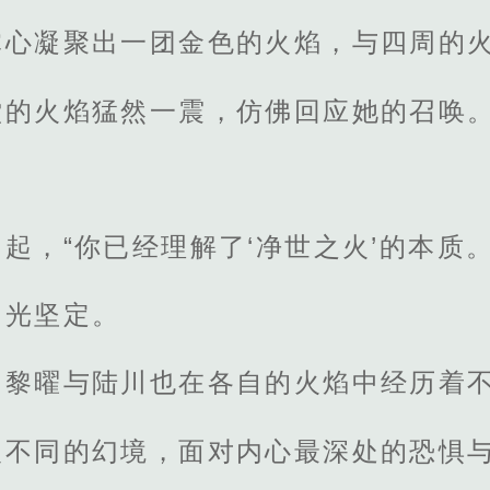
掌心凝聚出一团金色的火焰，与四周的
堂的火焰猛然一震，仿佛回应她的召唤
起，“你已经理解了‘净世之火’的本质。
目光坚定。
、黎曜与陆川也在各自的火焰中经历着
入不同的幻境，面对内心最深处的恐惧