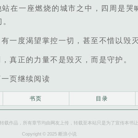
他站在一座燃烧的城市之中，四周是哭
切。
曾有一度渴望掌控一切，甚至不惜以毁
到，真正的力量不是毁灭，而是守护。
下一页继续阅读
书页
目录
转载作品，所有章节均由网友上传，转载至本站只是为了宣传本书
Copyright © 2025 断浪小说