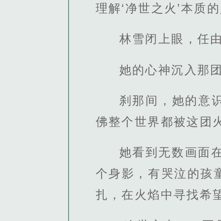
理解‘净世之火’本质
林雪闭上眼，任
她的心神沉入那
刹那间，她的意
佛整个世界都被这团
她看到无数画面
个身影，有哭泣的孩
扎，在火焰中寻找希