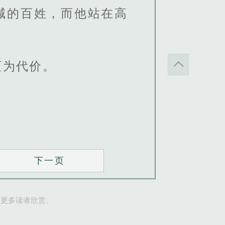
喊的百姓，而他站在高
灭为代价。
下一页
让更多读者欣赏。