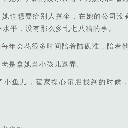
，她也想要给别人撑伞，在她的公司没
务水平，没有那么多乱七八糟的事。
她每年会花很多时间陪着陆砚淮，陪着
，老是拿她当小孩儿逗弄。
了小鱼儿，霍家提心吊胆找到的时候