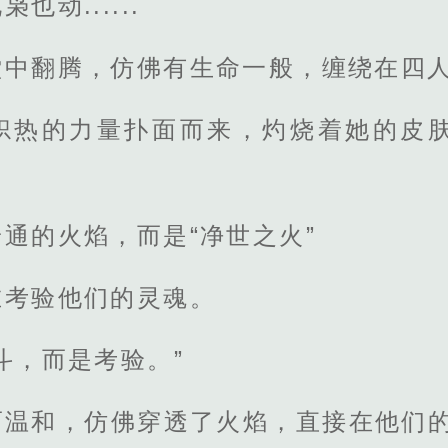
动......
堂中翻腾，仿佛有生命一般，缠绕在四
炽热的力量扑面而来，灼烧着她的皮
通的火焰，而是“净世之火”
在考验他们的灵魂。
斗，而是考验。”
而温和，仿佛穿透了火焰，直接在他们的