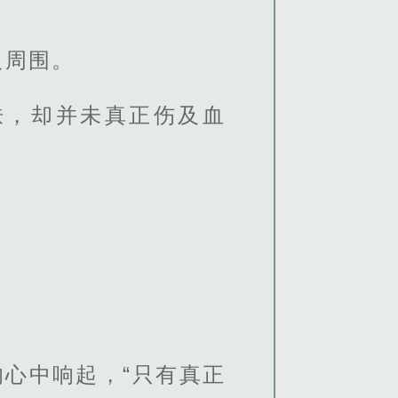
人周围。
肤，却并未真正伤及血
心中响起，“只有真正