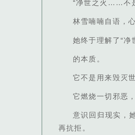
“净世之火……不
林雪喃喃自语，
她终于理解了“净
的本质。
它不是用来毁灭
它燃烧一切邪恶
意识回归现实，
再抗拒。