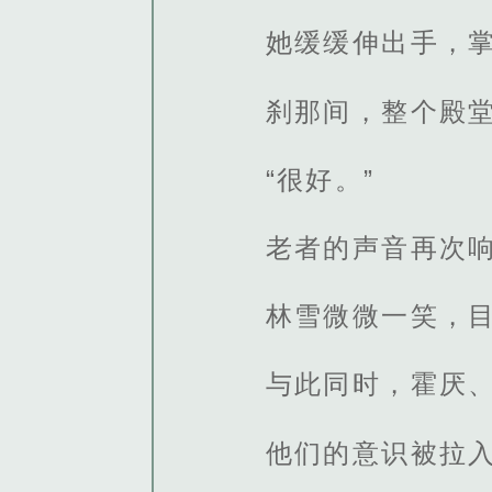
她缓缓伸出手，
刹那间，整个殿
“很好。”
老者的声音再次响
林雪微微一笑，
与此同时，霍厌
他们的意识被拉