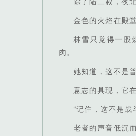
除了陆二叔，夜北枭也
金色的火焰在殿
林雪只觉得一股
肉。
她知道，这不是普
意志的具现，它
“记住，这不是战
老者的声音低沉