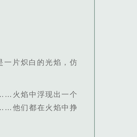
是一片炽白的光焰，仿
……火焰中浮现出一个
……他们都在火焰中挣