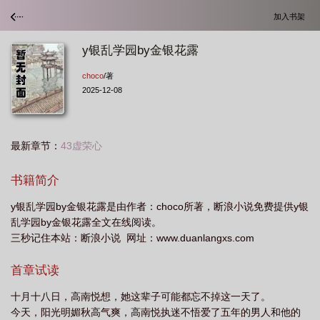
加入书架
y银乱学园by金银花露
choco
/著
2025-12-08
最新章节：
43虚荣心
书籍简介
y银乱学园by金银花露是由作者：choco所著，断浪小说免费提供y银
乱学园by金银花露全文在线阅读。
三秒记住本站：断浪小说 网址：www.duanlangxs.com
首章试读
十月十八日，高南悦想，她这辈子可能都忘不掉这一天了。
今天，阳光明媚秋高气爽，高南悦执迷不悟爱了五年的男人和他的